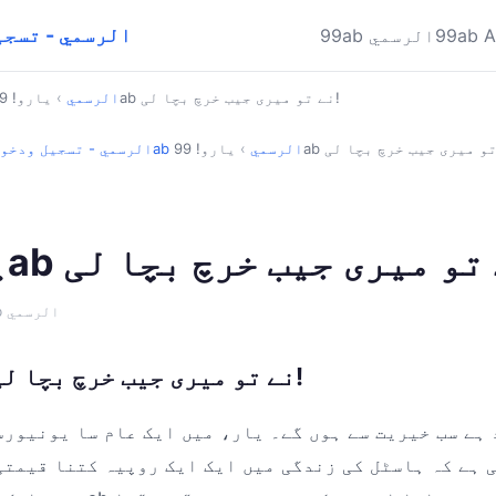
تحميل 99ab الرسمي 
99ab 
99ab الرسمي
یارو! 99ab نے تو میری جیب خرچ بچا لی!
99ab الرسمي
›
99ab الرسمي
›
تحميل 99ab الرسمي - تسجيل ود
· 99ab الرسمي
یارو! 99ab نے تو میری جیب خرچ بچا لی!
د ہے سب خیریت سے ہوں گے۔ یار، میں ایک عام سا یونیور
ی ہے کہ ہاسٹل کی زندگی میں ایک ایک روپیہ کتنا قیمتی