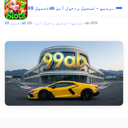
تحميل 99ab الرسمي - تسجيل ودخول آمن
99ab APK
تحميل 99ab الرسمي - تسجيل ودخول آمن
›