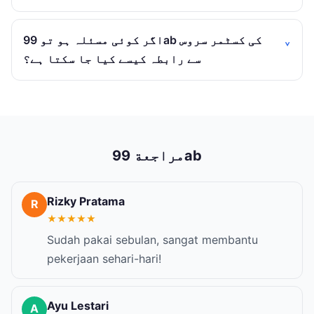
اگر کوئی مسئلہ ہو تو 99ab کی کسٹمر سروس
سے رابطہ کیسے کیا جا سکتا ہے؟
مراجعة 99ab
Rizky Pratama
R
★
★
★
★
★
Sudah pakai sebulan, sangat membantu
pekerjaan sehari-hari!
Ayu Lestari
A