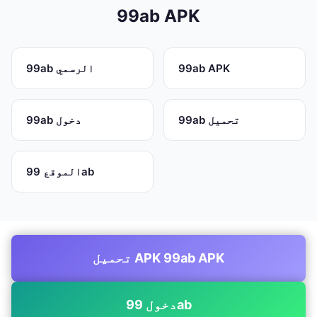
99ab APK
99ab APK
99ab الرسمي
99ab تحميل
99ab دخول
الموقع 99ab
تحميل APK 99ab APK
دخول 99ab