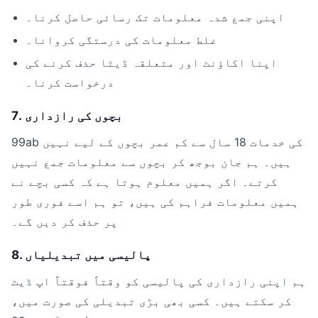
اپنی جمع شدہ معلومات تک رسائی حاصل کرنا۔
غلط معلومات کی درستگی کروانا۔
اپنا اکاؤنٹ اور متعلقہ ڈیٹا حذف کرنے کی
درخواست کرنا۔
7. بچوں کی رازداری
99ab کی خدمات 18 سال سے کم عمر بچوں کے لیے نہیں
ہیں۔ ہم جان بوجھ کر بچوں سے معلومات جمع نہیں
کرتے۔ اگر ہمیں معلوم ہوتا ہے کہ کسی بچے نے
ہمیں معلومات فراہم کی ہیں، تو ہم اسے فوری طور
پر حذف کر دیں گے۔
8. پالیسی میں تبدیلیاں
ہم اپنی رازداری کی پالیسی کو وقتاً فوقتاً اپ ڈیٹ
کر سکتے ہیں۔ کسی بھی بڑی تبدیلی کی صورت میں،