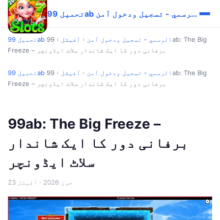
تحميل 99ab الرسمي - تسجيل ودخول آمن
تحميل 99ab الرسمي - تسجيل ودخول آمن
›
آفیشل
›
99ab: The Big
Freeze – برفانی دور کا ایک شاندار سلاٹ ایڈونچر
تحميل 99ab الرسمي - تسجيل ودخول آمن
›
آفیشل
›
99ab: The Big
Freeze – برفانی دور کا ایک شاندار سلاٹ ایڈونچر
99ab: The Big Freeze –
برفانی دور کا ایک شاندار
سلاٹ ایڈونچر
23 جون 2026
· آفیشل