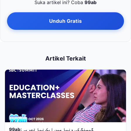
Suka artikel ini? Coba
99ab
Unduh Gratis
Artikel Terkait
99ab: گیمنگ کی دنیا میں ایک نیا تجربہ