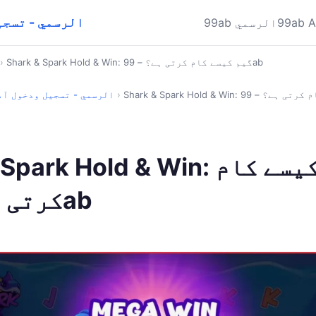
تحميل 99ab الرسمي 
99ab 
99ab الرسمي
Shark & Spark Hold & Win: گیم کیسے کام کرتی ہے؟ – 99ab
›
›
تحميل 99ab الرسمي - تسجيل ودخول آ
Shark & Spark Hold & Win: گ
کرتی ہے؟ – 99ab