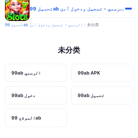
تحميل 99ab الرسمي - تسجيل ودخول آمن
未分类
›
تحميل 99ab الرسمي - تسجيل ودخول آمن
未分类
99ab APK
99ab الرسمي
99ab تحميل
99ab دخول
الموقع 99ab